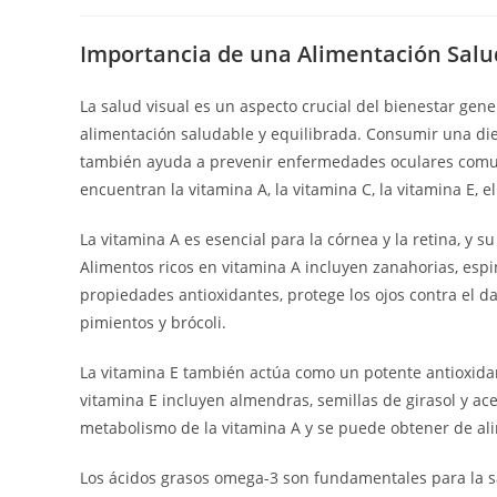
Importancia de una Alimentación Salud
La salud visual es un aspecto crucial del bienestar ge
alimentación saludable y equilibrada. Consumir una dieta
también ayuda a prevenir enfermedades oculares comune
encuentran la vitamina A, la vitamina C, la vitamina E, e
La vitamina A es esencial para la córnea y la retina, y 
Alimentos ricos en vitamina A incluyen zanahorias, espi
propiedades antioxidantes, protege los ojos contra el dañ
pimientos y brócoli.
La vitamina E también actúa como un potente antioxidant
vitamina E incluyen almendras, semillas de girasol y acei
metabolismo de la vitamina A y se puede obtener de alim
Los ácidos grasos omega-3 son fundamentales para la sa