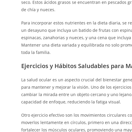
seco. Estos ácidos grasos se encuentran en pescados gra
de chía y nueces.
Para incorporar estos nutrientes en la dieta diaria, se
un desayuno que incluya un batido de frutas con espin
espinacas, zanahorias y nueces, y una cena que incluya
Mantener una dieta variada y equilibrada no solo promo
toda la familia.
Ejercicios y Hábitos Saludables para M
La salud ocular es un aspecto crucial del bienestar gene
para mantener y mejorar la visión. Uno de los ejercici
cambiar la mirada entre un objeto cercano y uno lejano. 
capacidad de enfoque, reduciendo la fatiga visual.
Otro ejercicio efectivo son los movimientos circulares con
moverlos lentamente en círculos, primero en una direcci
fortalecer los músculos oculares, promoviendo una may