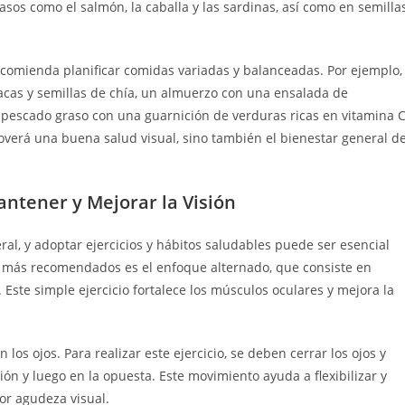
sos como el salmón, la caballa y las sardinas, así como en semilla
 recomienda planificar comidas variadas y balanceadas. Por ejemplo,
acas y semillas de chía, un almuerzo con una ensalada de
 pescado graso con una guarnición de verduras ricas en vitamina C
verá una buena salud visual, sino también el bienestar general d
antener y Mejorar la Visión
ral, y adoptar ejercicios y hábitos saludables puede ser esencial
os más recomendados es el enfoque alternado, que consiste en
Este simple ejercicio fortalece los músculos oculares y mejora la
 los ojos. Para realizar este ejercicio, se deben cerrar los ojos y
ón y luego en la opuesta. Este movimiento ayuda a flexibilizar y
or agudeza visual.